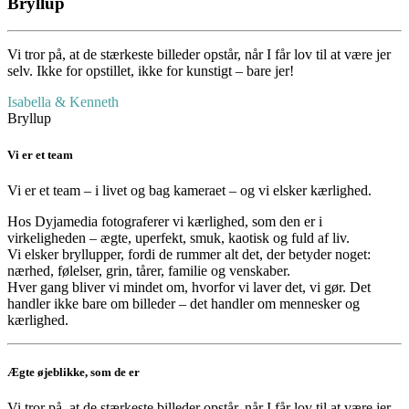
Bryllup
Vi tror på, at de stærkeste billeder opstår, når I får lov til at være jer
selv. Ikke for opstillet, ikke for kunstigt – bare jer!
Isabella & Kenneth
Bryllup
Vi er et team
Vi er et team – i livet og bag kameraet – og vi elsker kærlighed.
Hos Dyjamedia fotograferer vi kærlighed, som den er i
virkeligheden – ægte, uperfekt, smuk, kaotisk og fuld af liv.
Vi elsker bryllupper, fordi de rummer alt det, der betyder noget:
nærhed, følelser, grin, tårer, familie og venskaber.
Hver gang bliver vi mindet om, hvorfor vi laver det, vi gør. Det
handler ikke bare om billeder – det handler om mennesker og
kærlighed.
Ægte øjeblikke, som de er
Vi tror på, at de stærkeste billeder opstår, når I får lov til at være jer