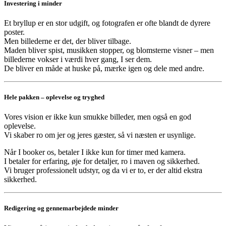
Investering i minder
Et bryllup er en stor udgift, og fotografen er ofte blandt de dyrere
poster.
Men billederne er det, der bliver tilbage.
Maden bliver spist, musikken stopper, og blomsterne visner – men
billederne vokser i værdi hver gang, I ser dem.
De bliver en måde at huske på, mærke igen og dele med andre.
Hele pakken – oplevelse og tryghed
Vores vision er ikke kun smukke billeder, men også en god
oplevelse.
Vi skaber ro om jer og jeres gæster, så vi næsten er usynlige.
Når I booker os, betaler I ikke kun for timer med kamera.
I betaler for erfaring, øje for detaljer, ro i maven og sikkerhed.
Vi bruger professionelt udstyr, og da vi er to, er der altid ekstra
sikkerhed.
Redigering og gennemarbejdede minder