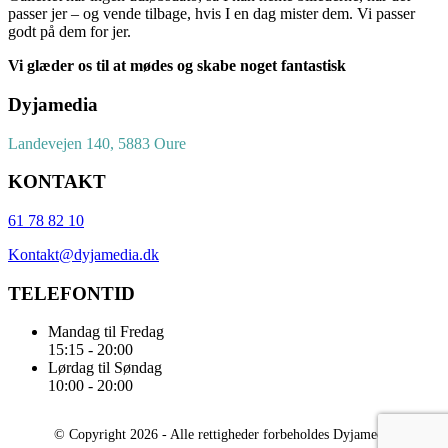
passer jer – og vende tilbage, hvis I en dag mister dem. Vi passer
godt på dem for jer.
Vi glæder os til at mødes og skabe noget fantastisk
Dyjamedia
Landevejen 140, 5883 Oure
KONTAKT
61 78 82 10
Kontakt@dyjamedia.dk
TELEFONTID
Mandag til Fredag
15:15 - 20:00
Lørdag til Søndag
10:00 - 20:00
© Copyright
2026
- Alle rettigheder forbeholdes Dyjamedia